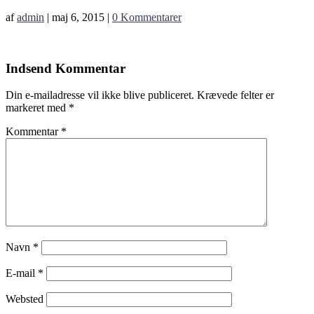
af
admin
|
maj 6, 2015
|
0 Kommentarer
Indsend Kommentar
Din e-mailadresse vil ikke blive publiceret.
Krævede felter er
markeret med
*
Kommentar
*
Navn
*
E-mail
*
Websted